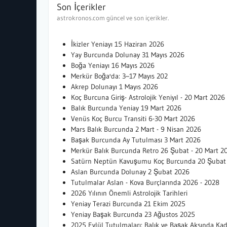
Son İçerikler
astrokronos.com güncel ve son içerikler.
İkizler Yeniayı 15 Haziran 2026
Yay Burcunda Dolunay 31 Mayıs 2026
Boğa Yeniayı 16 Mayıs 2026
Merkür Boğa'da: 3–17 Mayıs 202
Akrep Dolunayı 1 Mayıs 2026
Koç Burcuna Giriş- Astrolojik Yeniyıl - 20 Mart 2026
Balık Burcunda Yeniay 19 Mart 2026
Venüs Koç Burcu Transiti 6-30 Mart 2026
Mars Balık Burcunda 2 Mart - 9 Nisan 2026
Başak Burcunda Ay Tutulması 3 Mart 2026
Merkür Balık Burcunda Retro 26 Şubat - 20 Mart 2
Satürn Neptün Kavuşumu Koç Burcunda 20 Şubat
Aslan Burcunda Dolunay 2 Şubat 2026
Tutulmalar Aslan - Kova Burçlarında 2026 - 2028
2026 Yılının Önemli Astrolojik Tarihleri
Yeniay Terazi Burcunda 21 Ekim 2025
Yeniay Başak Burcunda 23 Ağustos 2025
2025 Eylül Tutulmaları: Balık ve Başak Aksında K