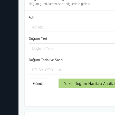
Doğum günü, yeri ve saat bilgilerinizi giriniz.
Adı
Doğum Yeri
Doğum Tarihi ve Saati
Gönder
Yazılı Doğum Haritası Analizi