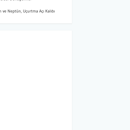
n ve Neptün, Uçurtma Açı Kalıbı