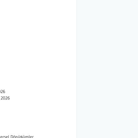
026
 2026
adersel Dönüşümler